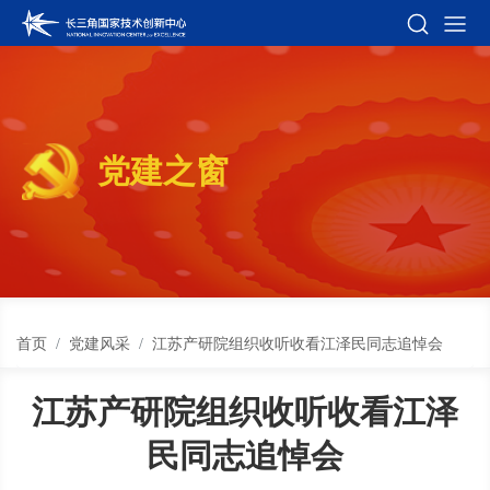
党建之窗
首页
党建风采
江苏产研院组织收听收看江泽民同志追悼会
江苏产研院组织收听收看江泽
民同志追悼会