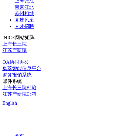
上海张江
南京江北
苏州相城
党建风采
人才招聘
NICE网站矩阵
上海长三院
江苏产研院
OA协同办公
集萃智能信息平台
财务报销系统
邮件系统
上海长三院邮箱
江苏产研院邮箱
English