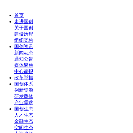
首页
走进国创
关于国创
建设历程
组织架构
国创资讯
新闻动态
通知公告
媒体聚焦
中心简报
改革举措
国创体系
创新资源
研发载体
产业需求
国创生态
人才生态
金融生态
空间生态